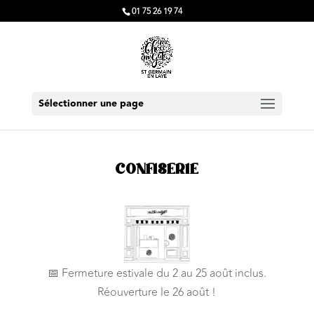
01 75 26 19 74
Sélectionner une page
CONFISERIE
📅 Fermeture estivale du 2 au 25 août inclus.
Réouverture le 26 août !