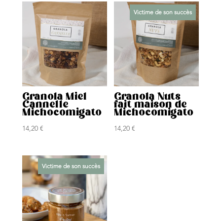
Victime de son succès
Granola Miel
Granola Nuts
Cannelle
fait maison de
Michocomigato
Michocomigato
14,20
€
14,20
€
Victime de son succès