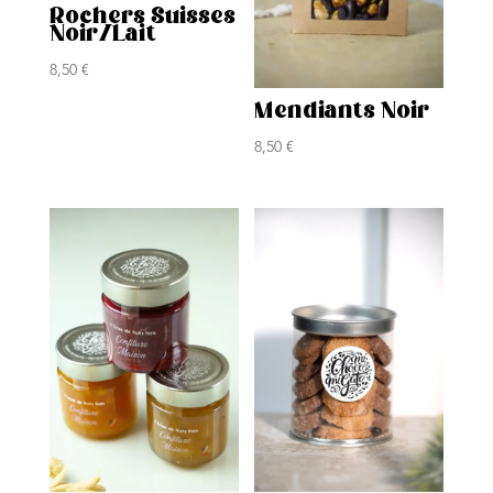
Rochers Suisses
Noir/Lait
8,50
€
Mendiants Noir
8,50
€