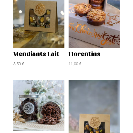
Mendiants Lait
Florentins
8,50
€
11,00
€