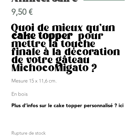
Anniversaire
9,50
€
Quoi de mieux qu’un
cake topper
pour
mettre la touche
finale à la décoration
de votre gâteau
MichocoMigato ?
Mesure 15 x 11,6 cm.
En bois
Plus d’infos sur le cake topper personnalisé ? ici
Rupture de stock