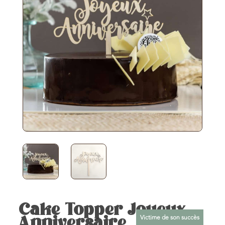
Cake Topper Joyeux
Victime de son succès