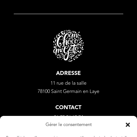
ADRESSE
11 rue de la salle
78100 Saint Germain en Laye
CONTACT
01 75 26 19 74
Gérer le consentement
apolline@michocomigato.com