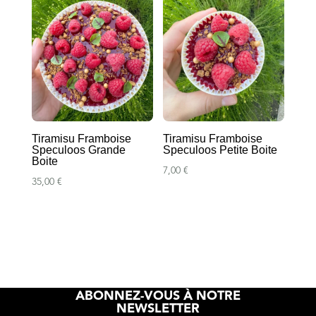
57,60 €
73,00 €
Tiramisu Framboise
Tiramisu Framboise
Speculoos Grande
Speculoos Petite Boite
Boite
7,00
€
35,00
€
ABONNEZ-VOUS À NOTRE
NEWSLETTER