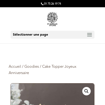
01 75 26 19 74
Sélectionner une page
Accueil
/
Goodies
/ Cake Topper Joyeux
Anniversaire