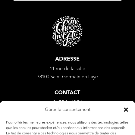
ADRESSE
11 rue de la salle
78100 Saint Germain en Laye
CONTACT
01 75 26 19 74
Gérer le consentement
apolline@michocomigato.com
Pour offrir les meilleures expériences, nous utilisons des technologies telles
que les cookies pour stocker et/ou accéder aux informations des appareils.
Le fait de consentir à ces technologies nous permettra de traiter des