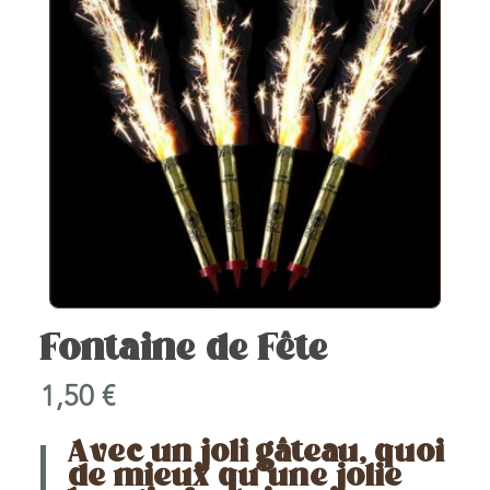
Fontaine de Fête
1,50
€
Avec un joli gâteau, quoi
de mieux qu’une jolie