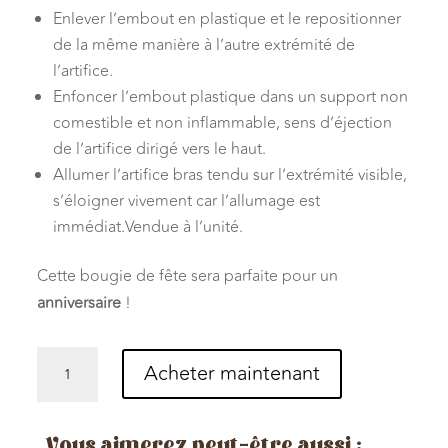
Enlever l’embout en plastique et le repositionner
de la même manière à l’autre extrémité de
l’artifice.
Enfoncer l’embout plastique dans un support non
comestible et non inflammable, sens d’éjection
de l’artifice dirigé vers le haut.
Allumer l’artifice bras tendu sur l’extrémité visible,
s’éloigner vivement car l’allumage est
immédiat.
Vendue à l’unité.
Cette bougie de fête sera parfaite pour un
anniversaire
!
quantité
Acheter maintenant
de
Fontaine
de