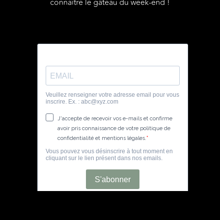
connaître le gâteau du week-end !