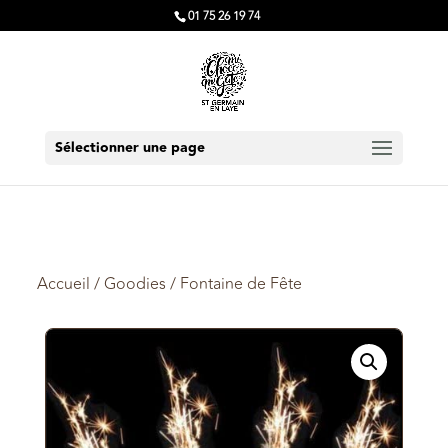
01 75 26 19 74
Sélectionner une page
Accueil
/
Goodies
/ Fontaine de Fête