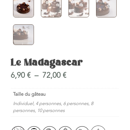
Le Madagascar
Plage
6,90
€
–
72,00
€
de
prix :
Taille du gâteau
6,90 €
Individuel, 4 personnes, 6 personnes, 8
à
personnes, 10 personnes
72,00 €