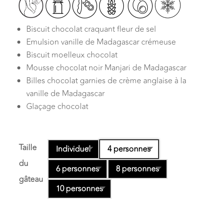
Biscuit chocolat craquant fleur de sel
Emulsion vanille de Madagascar crémeuse
Biscuit moelleux chocolat
Mousse chocolat noir Manjari de Madagascar
Billes chocolat garnies de crème anglaise à la
vanille de Madagascar
Glaçage chocolat
Taille
Individuel
4 personnes
du
6 personnes
8 personnes
gâteau
10 personnes