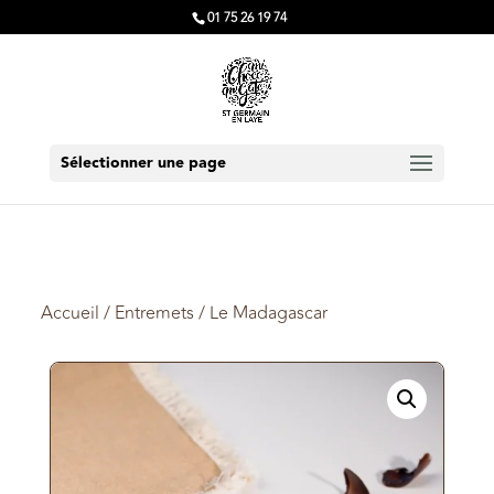
01 75 26 19 74
Sélectionner une page
Accueil
/
Entremets
/ Le Madagascar