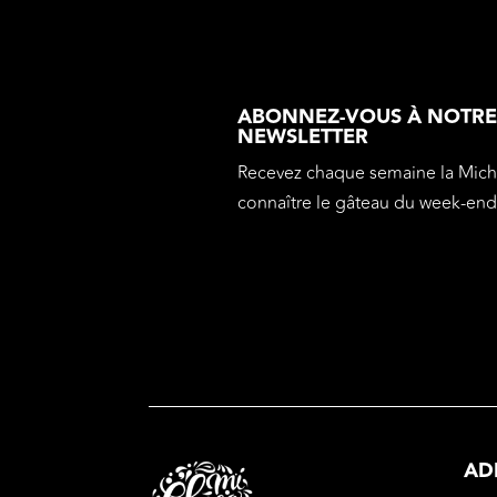
ABONNEZ-VOUS À NOTR
NEWSLETTER
Recevez chaque semaine la Mi
connaître le gâteau du week-end
AD