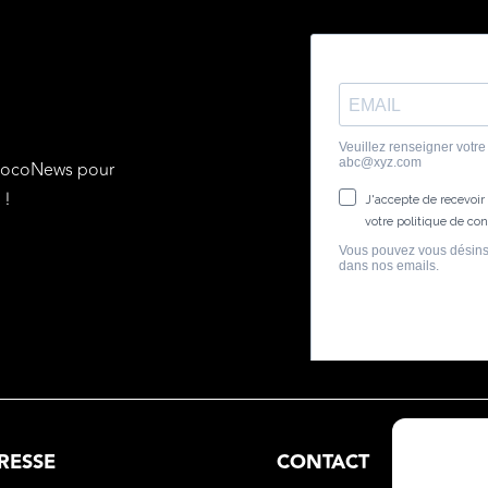
E
chocoNews pour
 !
RESSE
CONTACT