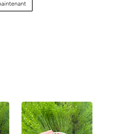
aintenant