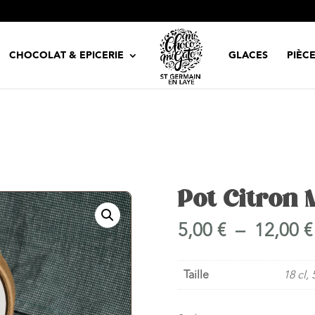
CHOCOLAT & EPICERIE
GLACES
PIÈC
Pot Citron 
5,00
€
–
12,00
€
Taille
18 cl, 