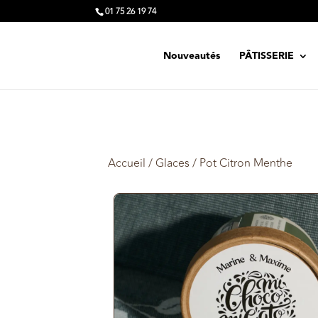
01 75 26 19 74
Nouveautés
PÂTISSERIE
Accueil
/
Glaces
/ Pot Citron Menthe